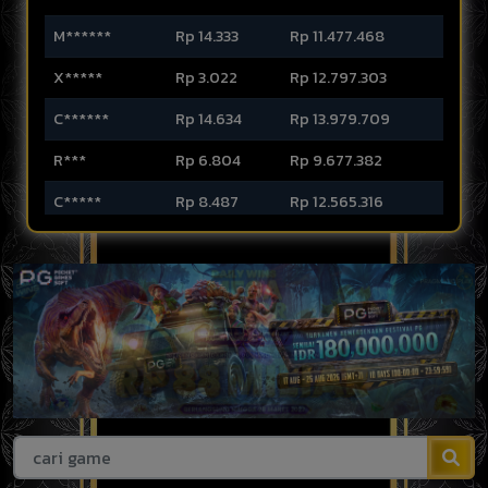
M******
Rp 14.333
Rp 11.477.468
X*****
Rp 3.022
Rp 12.797.303
C******
Rp 14.634
Rp 13.979.709
R***
Rp 6.804
Rp 9.677.382
C*****
Rp 8.487
Rp 12.565.316
W***
Rp 8.761
Rp 13.172.423
J****
Rp 4.871
Rp 5.754.015