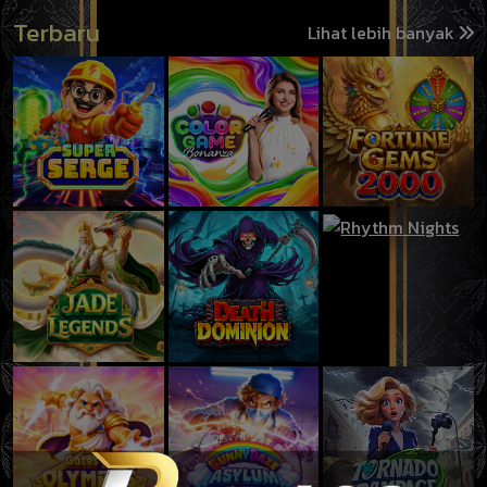
Terbaru
Lihat lebih banyak