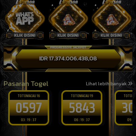
IDR 17.374.006.478,84
Pasaran Togel
Lihat lebih banyak
TOTOMACAU 16
TOTOMACAU 19
TOTOMA
0597
5843
30
03 : 19 : 35
06 : 19 : 35
09 : 1