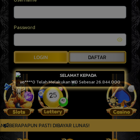
Password
LOGIN
DAFTAR
SELAMAT KEPADA
vo****0 Telah Melakukan WD Sebesar 26.844.000
TI DIBAYAR LUNAS!