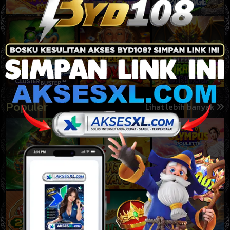
Populer
Lihat lebih banyak