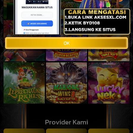
OK
Provider Kami