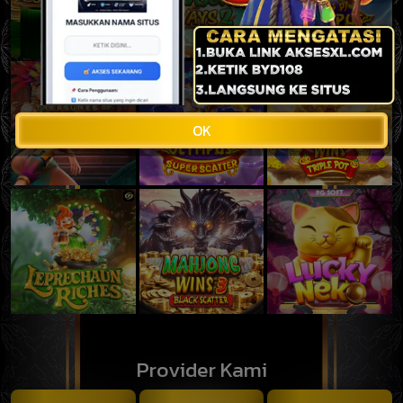
OK
Provider Kami