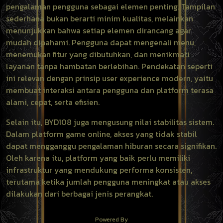
mudah dipahami. Pengguna dapat mengenali menu,
menemukan fitur yang dibutuhkan, dan menikmati
layanan tanpa hambatan berlebihan. Pendekatan seperti
ini relevan dengan prinsip user experience modern, yaitu
membuat interaksi antara pengguna dan platform terasa
alami, cepat, serta efisien.
Selain itu, BYD108 juga mengusung nilai stabilitas sistem.
Dalam platform game online, akses yang tidak stabil
dapat mengganggu pengalaman hiburan secara signifikan.
Oleh karena itu, platform yang baik perlu memiliki
infrastruktur yang mendukung performa konsisten,
terutama ketika jumlah pengguna meningkat atau akses
dilakukan dari berbagai jenis perangkat.
Powered By