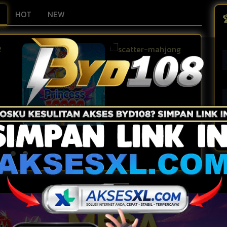
HOT
NEW

‹
›