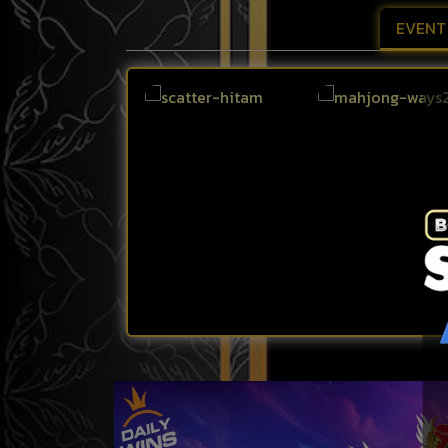
EVENT