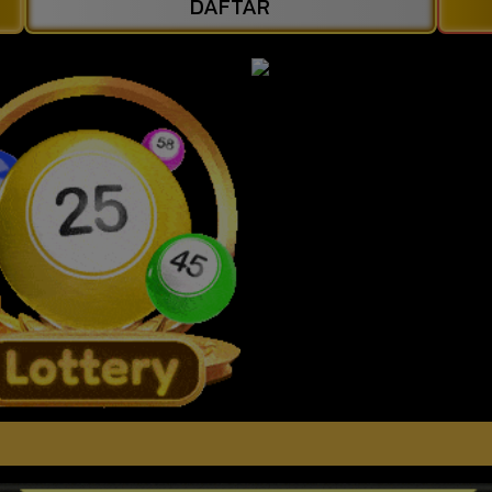
DAFTAR
SELAMAT