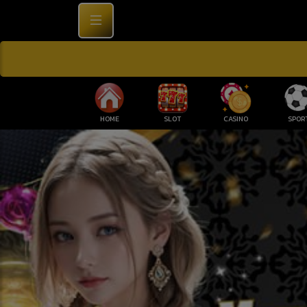
HOME
SLOT
CASINO
SPOR