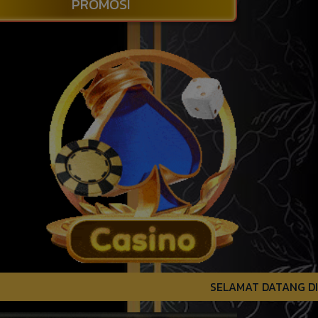
PROMOSI
 DATANG DI BYD108, SITUS GAME TERPERCAYA DI INDONESIA