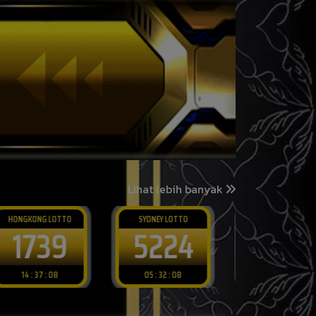
Lihat lebih banyak
NG LOTTO
SYDNEY LOTTO
TAIWAN
739
5224
6960
37 : 03
05 : 32 : 03
12 : 37 : 03