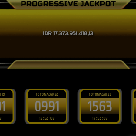
IDR 17.373.951.517,26
TOTOMACAU 22
TOTOMACAU 23
HONGKO
0991
1563
1
13 : 52 : 03
14 : 52 : 03
14 : 