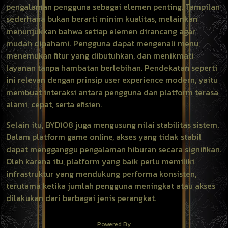
mudah dipahami. Pengguna dapat mengenali menu,
menemukan fitur yang dibutuhkan, dan menikmati
layanan tanpa hambatan berlebihan. Pendekatan seperti
ini relevan dengan prinsip user experience modern, yaitu
membuat interaksi antara pengguna dan platform terasa
alami, cepat, serta efisien.
Selain itu, BYD108 juga mengusung nilai stabilitas sistem.
Dalam platform game online, akses yang tidak stabil
dapat mengganggu pengalaman hiburan secara signifikan.
Oleh karena itu, platform yang baik perlu memiliki
infrastruktur yang mendukung performa konsisten,
terutama ketika jumlah pengguna meningkat atau akses
dilakukan dari berbagai jenis perangkat.
Powered By