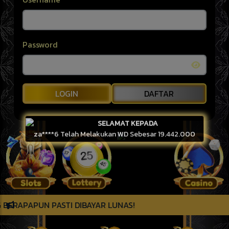
Password
LOGIN
DAFTAR
SELAMAT KEPADA
za****6 Telah Melakukan WD Sebesar 19.442.000
I DIBAYAR LUNAS!