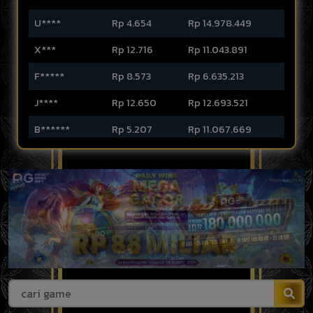
F*****
Rp 8.573
Rp 6.635.213
J****
Rp 12.650
Rp 12.693.521
B******
Rp 5.207
Rp 11.067.669
D******
Rp 2.750
Rp 5.395.898
S*****
Rp 13.225
Rp 11.624.268
Terbaru
Lihat lebih banyak