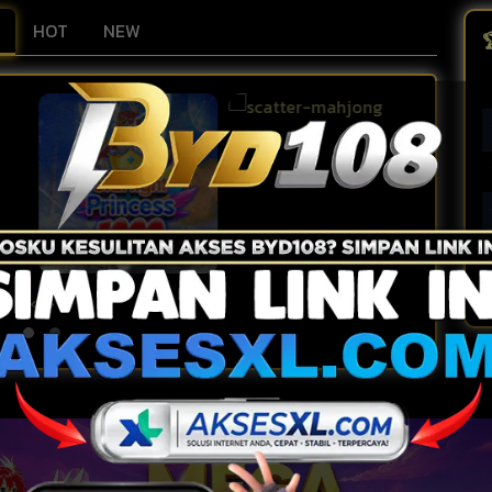
HOT
NEW

‹
›