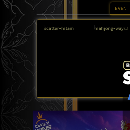
EVENT