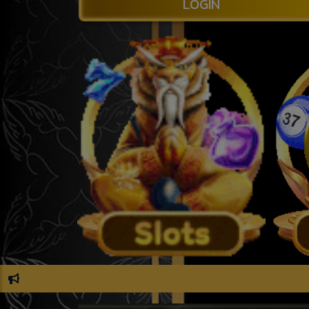
LOGIN