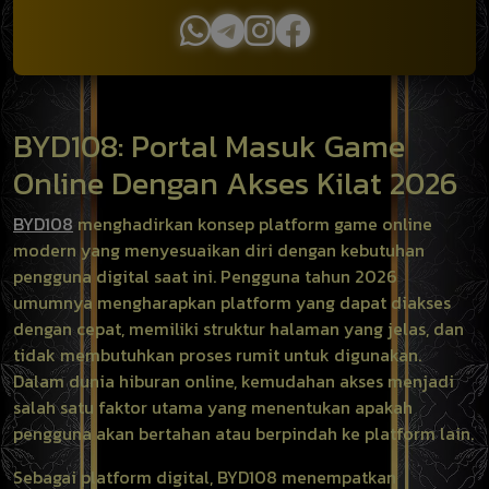
BYD108: Portal Masuk Game
Online Dengan Akses Kilat 2026
BYD108
menghadirkan konsep platform game online
modern yang menyesuaikan diri dengan kebutuhan
pengguna digital saat ini. Pengguna tahun 2026
umumnya mengharapkan platform yang dapat diakses
dengan cepat, memiliki struktur halaman yang jelas, dan
tidak membutuhkan proses rumit untuk digunakan.
Dalam dunia hiburan online, kemudahan akses menjadi
salah satu faktor utama yang menentukan apakah
pengguna akan bertahan atau berpindah ke platform lain.
Sebagai platform digital, BYD108 menempatkan
pengalaman pengguna sebagai elemen penting. Tampilan
sederhana bukan berarti minim kualitas, melainkan
menunjukkan bahwa setiap elemen dirancang agar