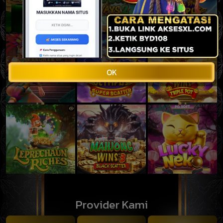
OK
Provider Kami