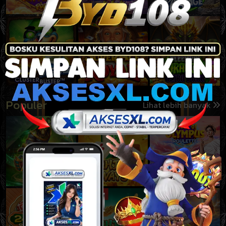
Populer
Lihat lebih banyak