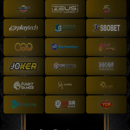
Cara Pembayaran