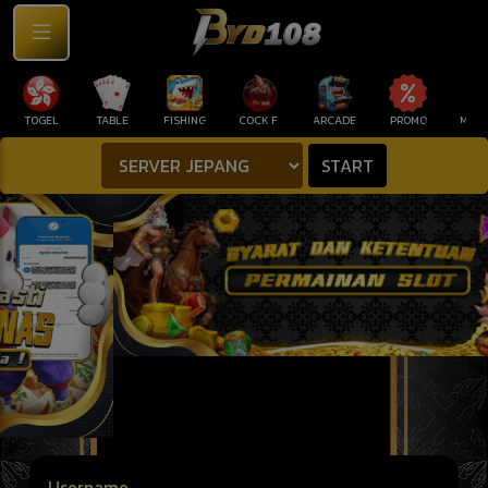
TABLE
FISHING
COCK F.
ARCADE
PROMO
MEGAGACOR
START
Username