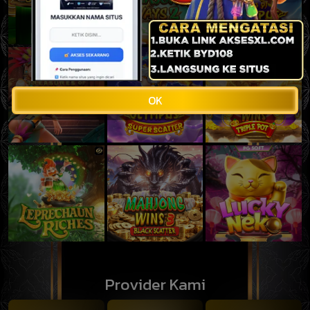
OK
Provider Kami