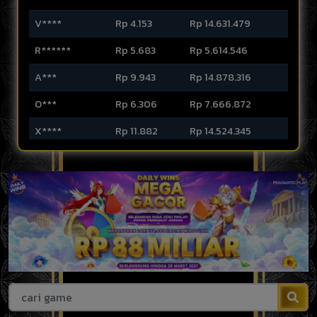
A***
Rp 9.943
Rp 14.878.316
O***
Rp 6.306
Rp 7.666.872
X****
Rp 11.882
Rp 14.524.345
B*****
Rp 6.763
Rp 6.300.083
Q****
Rp 1.447
Rp 11.997.346
Terbaru
Lihat lebih banyak