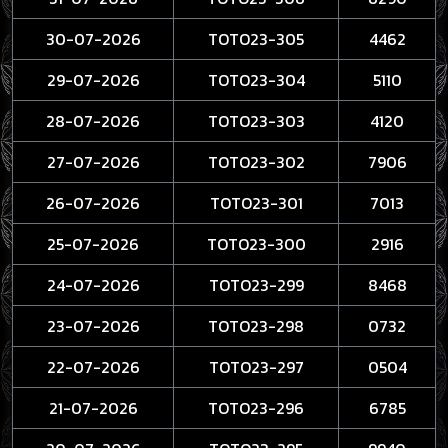
30-07-2026
TOTO23-305
4462
29-07-2026
TOTO23-304
5110
28-07-2026
TOTO23-303
4120
27-07-2026
TOTO23-302
7906
26-07-2026
TOTO23-301
7013
25-07-2026
TOTO23-300
2916
24-07-2026
TOTO23-299
8468
23-07-2026
TOTO23-298
0732
22-07-2026
TOTO23-297
0504
21-07-2026
TOTO23-296
6785