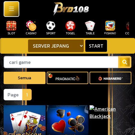
SLOT
CASINO
SPORT
TOGEL
TABLE
FISHING
COCK F
START
Semua
Page
1