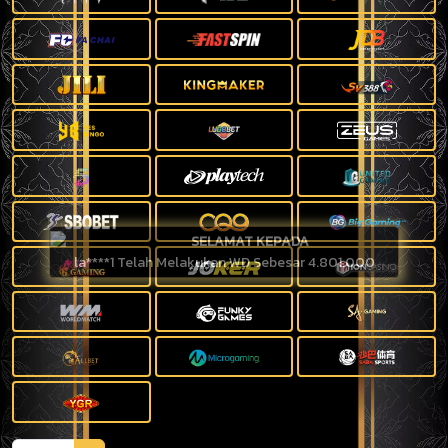
SELAMAT KEPADA
la****1 Telah Melakukan WD Sebesar 4.801.000