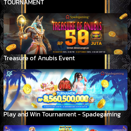
TOURNAMENT
Treasure of Anubis Event
Play and Win Tournament - Spadegaming