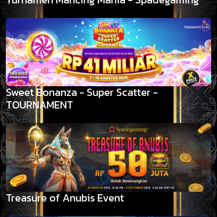
Sweet Bonanza - Super Scatter -
TOURNAMENT
Treasure of Anubis Event