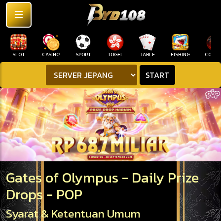
SLOT
CASINO
SPORT
TOGEL
TABLE
FISHING
COCK F
START
Gates of Olympus - Daily Prize
Drops - POP
Syarat & Ketentuan Umum