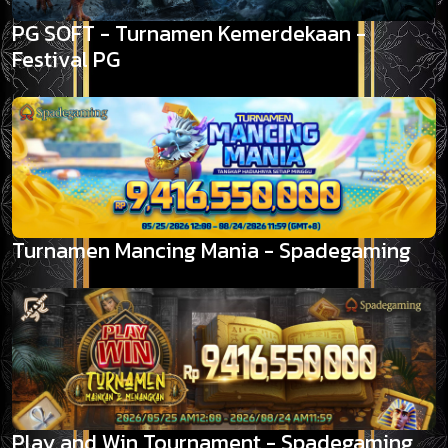
PG SOFT - Turnamen Kemerdekaan -
Festival PG
Turnamen Mancing Mania - Spadegaming
Play and Win Tournament - Spadegaming