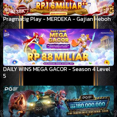
Pragmatig Play - MERDEKA - Gajian Heboh
DAILY WINS MEGA GACOR - Season 4 Level
5