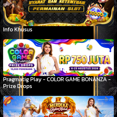
Info Khusus
Pragmatig Play - COLOR GAME BONANZA -
Prize Drops