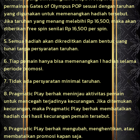
permainan Gates of Olympus POP sesuai dengan taruhan
yang digunakan untuk memenangkan hadiah tersebut.
Jika taruhan yang menang melebihi Rp 16,500, maka akan
diberikan free spin senilai Rp 16,500 per spin.
5. Semua hadiah akan dikreditkan dalam bentuk uang
tunai tanpa persyaratan taruhan.
6. Tiap pemain hanya bisa memenangkan 1 hadiah selama
periode promosi.
7. Tidak ada persyaratan minimal taruhan.
8. Pragmatic Play berhak meninjau aktivitas pemain
untuk mencegah terjadinya kecurangan. Jika ditemukan
kecurangan, maka Pragmatic Play berhak membatalkan
hadiah dari hasil kecurangan pemain tersebut.
9. Pragmatic Play berhak mengubah, menghentikan, atau
membatalkan promosi kapan saja.